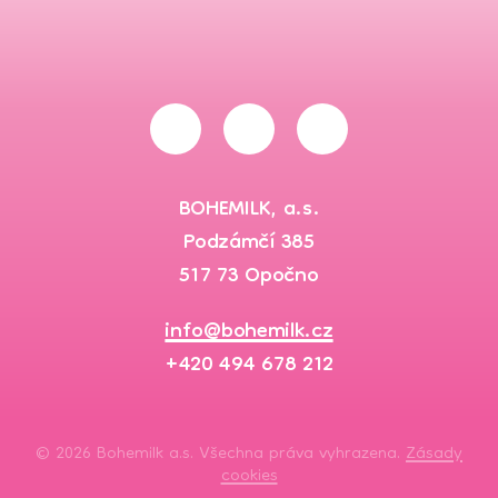
BOHEMILK, a.s.
Podzámčí 385
517 73 Opočno
info@bohemilk.cz
+420 494 678 212
© 2026 Bohemilk a.s. Všechna práva vyhrazena.
Zásady
cookies