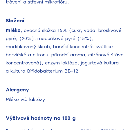
trávení a střevní mikroflóru.
Složení
mléko
, ovocná složka 15% (cukr, voda, broskvové
pyré, (20%), meduňkové pyré (15%),
modifikovaný škrob, barvící koncentrát světlice
barvířské a citronu, přírodní aroma, citrónová šťáva
koncentrovaná), enzym laktáza, jogurtová kultura
a kultura Bifidobakterium BB-12.
Alergeny
Mléko vč. laktózy
Výživové hodnoty na 100 g